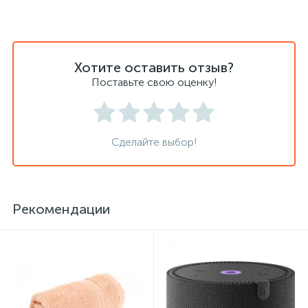
Системы хранения
Стеллажи
Хотите оставить отзыв?
Поставьте свою оценку!
Столы
Столы обеденные
Сделайте выбор!
Стулья для посетителей
Рекомендации
1
Стулья и табуреты
Тележки специализированные