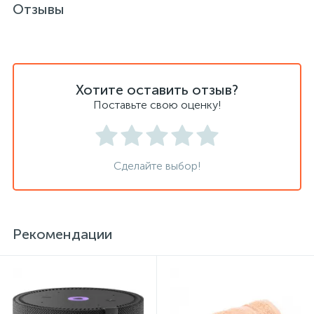
Отзывы
Сейфы депозитные
Хотите оставить отзыв?
Сейфы засыпные
Поставьте свою оценку!
Сейфы мебельные
Сделайте выбор!
Сейфы огне-взломостойкие
Сейфы огнестойкие
Рекомендации
Сейфы оружейные