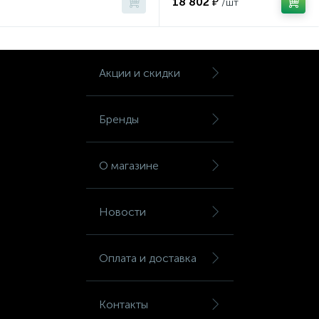
18 802 ₽
/шт
Шкафы для бумаг
Шкафы для одежды
Акции и скидки
Шкафы для сумок
Бренды
Шкафы картотечные
О магазине
Шкафы тамбурные
Новости
Школьная мебель
Оплата и доставка
Ящики для ключей
Контакты