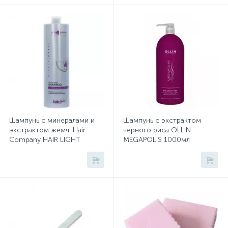
Сейфы депозитные
Сейфы засыпные
Сейфы мебельные
Шампунь с минералами и
Шампунь с экстрактом
экстрактом жемч. Hair
черного риса OLLIN
Сейфы огне-взломостойкие
Company HAIR LIGHT
MEGAPOLIS 1000мл
1000мл
Сейфы огнестойкие
Сейфы оружейные