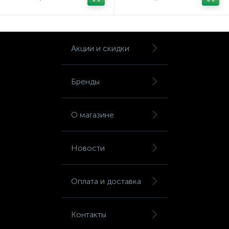
Тумбы
Урны
Акции и скидки
Флаги
Бренды
Фурнитура и комплектующие
О магазине
Фурнитура к дверям
Новости
Цветочницы
Оплата и доставка
Шкафы
Контакты