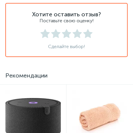
Хотите оставить отзыв?
Сейфы депозитные
Поставьте свою оценку!
Сейфы засыпные
Сделайте выбор!
Сейфы мебельные
Рекомендации
Сейфы огне-взломостойкие
Сейфы огнестойкие
Сейфы оружейные