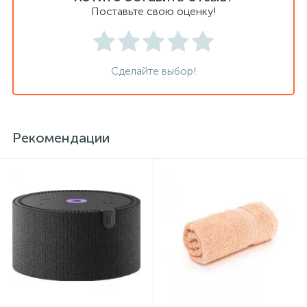
Поставьте свою оценку!
Сейфы депозитные
Сделайте выбор!
Сейфы засыпные
Сейфы мебельные
Рекомендации
Сейфы огне-взломостойкие
Сейфы огнестойкие
Сейфы оружейные