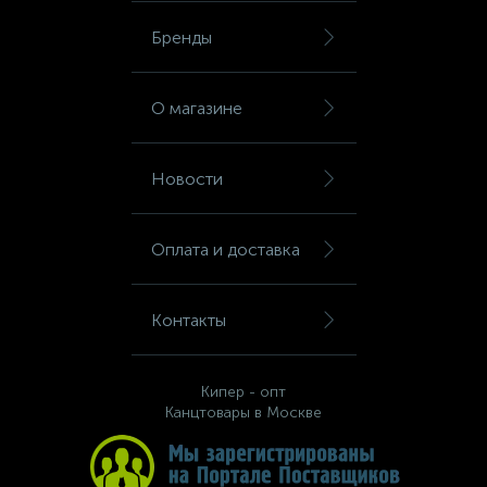
Шкафы для бумаг
Бренды
Шкафы для одежды
О магазине
Шкафы для сумок
Новости
Шкафы картотечные
Оплата и доставка
Шкафы тамбурные
Контакты
Школьная мебель
Кипер - опт
Канцтовары в Москве
Ящики для ключей