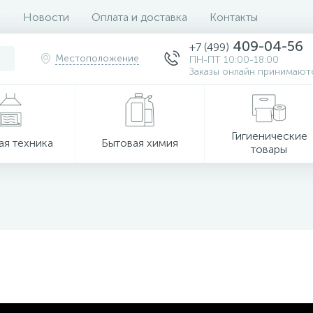
Новости
Оплата и доставка
Контакты
409-04-56
+7 (499)
Местоположение
ПН-ПТ 10:00-18:00
Заказы онлайн принимаютс
Гигиенические
ая техника
Бытовая химия
товары