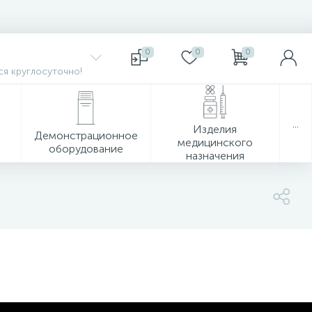
0
0
0
я круглосуточно!
...
Изделия
Демонстрационное
медицинского
оборудование
назначения