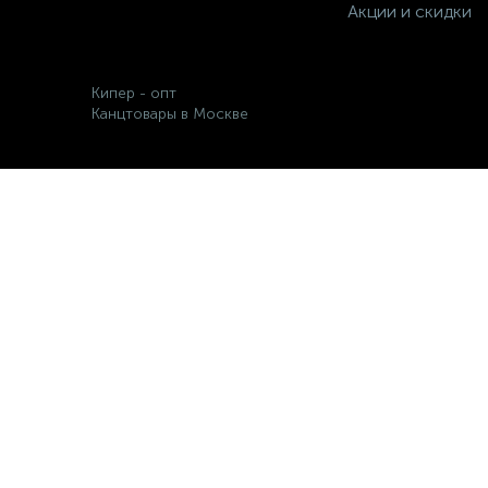
Акции и скидки
Кипер - опт
Канцтовары в Москве