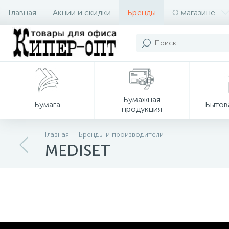
Главная
Акции и скидки
Бренды
О магазине
Бумажная
Бумага
Бытов
продукция
Главная
Бренды и производители
MEDISET