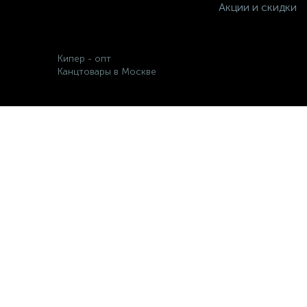
Акции и скидки
Кипер - опт
Канцтовары в Москве