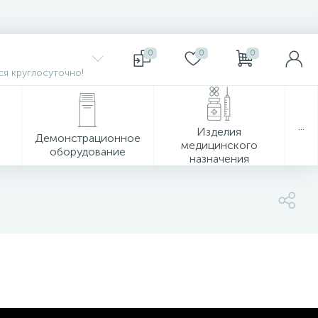
0
0
0
я круглосуточно!
...
Изделия
Демонстрационное
медицинского
оборудование
назначения