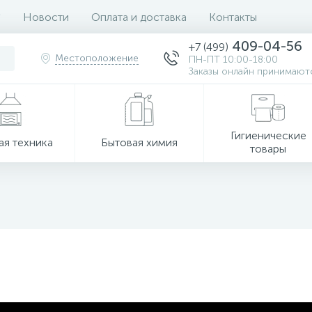
Новости
Оплата и доставка
Контакты
409-04-56
+7 (499)
Местоположение
ПН-ПТ 10:00-18:00
Заказы онлайн принимаютс
Гигиенические
ая техника
Бытовая химия
товары