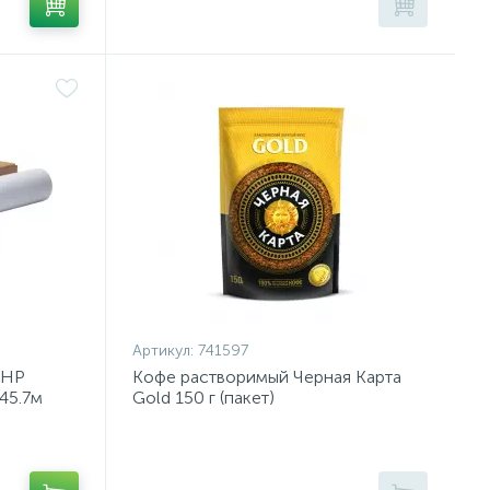
Артикул:
741597
 HP
Кофе растворимый Черная Карта
45.7м
Gold 150 г (пакет)