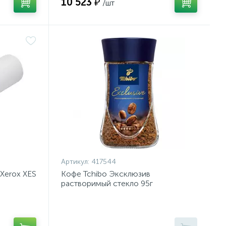
10 523 ₽
/шт
Артикул:
417544
Xerox XES
Кофе Tchibo Эксклюзив
растворимый стекло 95г