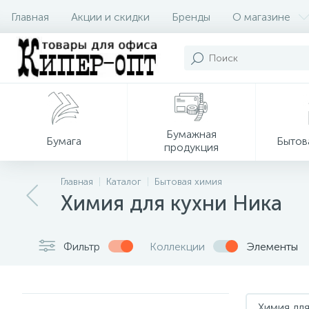
Главная
Акции и скидки
Бренды
О магазине
Бумажная
Бумага
Бытов
продукция
Главная
Каталог
Бытовая химия
Химия для кухни Ника
Фильтр
Коллекции
Элементы
Химия для