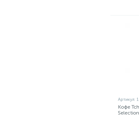
Артикул:
1
Кофе Tch
Selectio