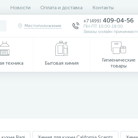
Новости
Оплата и доставка
Контакты
409-04-56
+7 (499)
Местоположение
ПН-ПТ 10:00-18:00
Заказы онлайн принимаютс
Гигиенические
ая техника
Бытовая химия
товары
 кухни Bagi
Химия для кухни California Scents
Химия