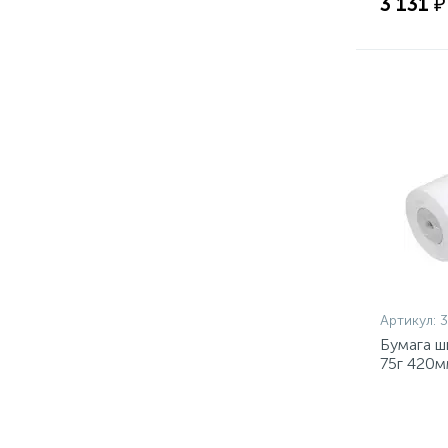
3 131 ₽
Артикул:
3
Бумага ш
75г 420