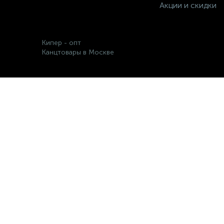
Акции и скидки
Кипер - опт
Канцтовары в Москве