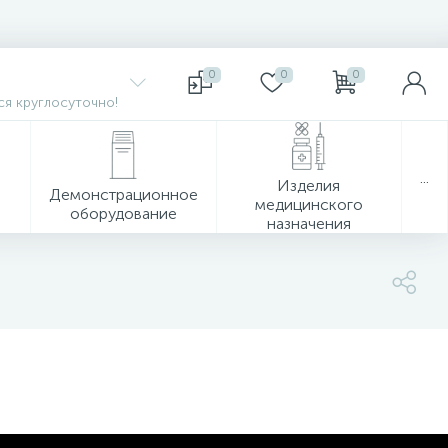
0
0
0
я круглосуточно!
...
Изделия
Демонстрационное
медицинского
оборудование
назначения