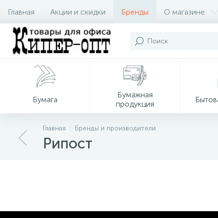
Главная
Акции и скидки
Бренды
О магазине
Бумажная
Бумага
Бытов
продукция
Главная
Бренды и производители
Рипост