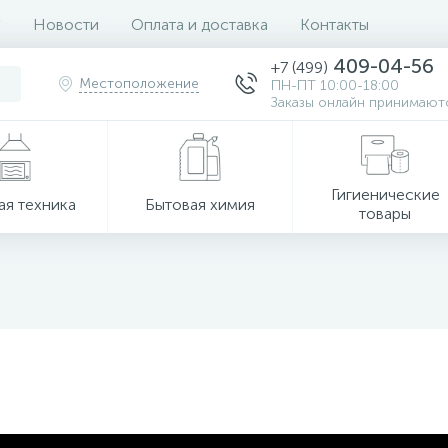
Новости
Оплата и доставка
Контакты
409-04-56
+7 (499)
Местоположение
ПН-ПТ 10:00-18:00
Заказы онлайн принимаютс
Гигиенические
ая техника
Бытовая химия
товары